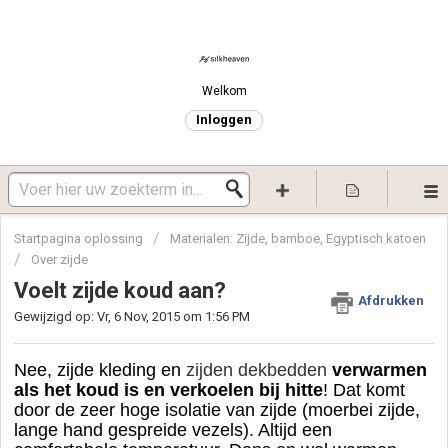
Welkom
Inloggen
Startpagina oplossing
Materialen: Zijde, bamboe, Egyptisch katoen
Over zijde
Voelt zijde koud aan?
Afdrukken
Gewijzigd op: Vr, 6 Nov, 2015 om 1:56 PM
Nee, zijde kleding en
zijden dekbedden
verwarmen
als het koud is en verkoelen bij hitte
! Dat komt
door de zeer hoge isolatie van zijde (moerbei zijde,
lange hand gespreide vezels). Altijd een